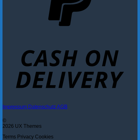
Impressum
Datenschutz
AGB
©
2026 UX Themes
Terms
Privacy
Cookies