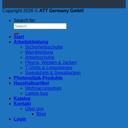
Copyright 2026 ©
ATT Germany GmbH
Search for:
Start
Arbeitskleidung
Sicherheitsschuhe
Warnkleidung
Arbeitsschuhe
Fleece, Westen & Jacken
T-Shirts & Longsleeves
Sweatshirts & Sweatjacken
Photovoltaik-Produkte
Haushaltsartikel
Wohnaccessories
Laptop bag
Katalog
Kontakt
Über uns
Blog
Login