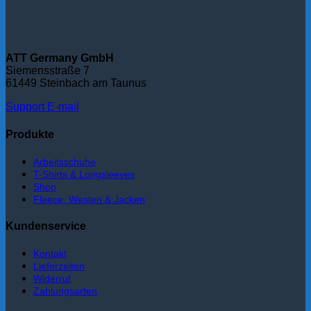
ATT Germany GmbH
Siemensstraße 7
61449 Steinbach am Taunus
Support
E-mail
Produkte
Arbeitsschuhe
T-Shirts & Longsleeves
Shop
Fleece, Westen & Jacken
Kundenservice
Kontakt
Lieferzeiten
Widerruf
Zahlungsarten