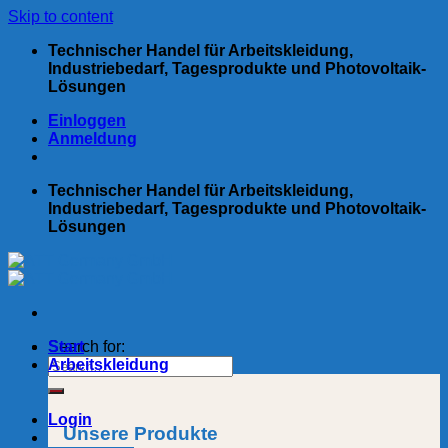
Skip to content
Technischer Handel für Arbeitskleidung,
Industriebedarf, Tagesprodukte und Photovoltaik-
Lösungen
Einloggen
Anmeldung
Technischer Handel für Arbeitskleidung,
Industriebedarf, Tagesprodukte und Photovoltaik-
Lösungen
Search for:
Start
Arbeitskleidung
Login
Unsere Produkte