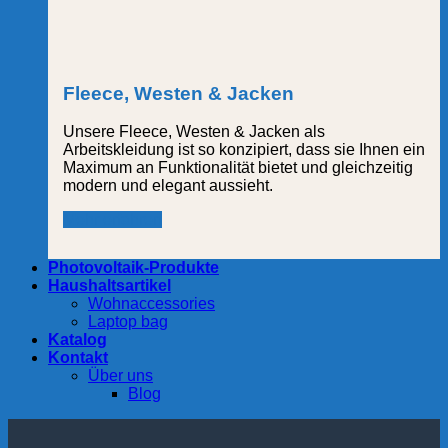
Fleece, Westen & Jacken
Unsere Fleece, Westen & Jacken als
Arbeitskleidung ist so konzipiert, dass sie Ihnen ein
Maximum an Funktionalität bietet und gleichzeitig
modern und elegant aussieht.
Mehr erfahren
Photovoltaik-Produkte
Haushaltsartikel
Wohnaccessories
Laptop bag
Katalog
Kontakt
Über uns
Blog