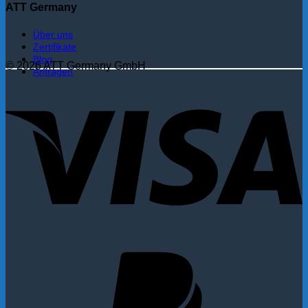
ATT Germany
Über uns
Zertifikate
Blog
© 2026 ATT Germany GmbH
Anfragen