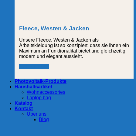
Fleece, Westen & Jacken
Unsere Fleece, Westen & Jacken als
Arbeitskleidung ist so konzipiert, dass sie Ihnen ein
Maximum an Funktionalität bietet und gleichzeitig
modern und elegant aussieht.
Mehr erfahren
Photovoltaik-Produkte
Haushaltsartikel
Wohnaccessories
Laptop bag
Katalog
Kontakt
Über uns
Blog