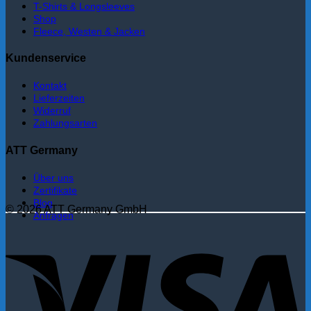
T-Shirts & Longsleeves
Shop
Fleece, Westen & Jacken
Kundenservice
Kontakt
Lieferzeiten
Widerruf
Zahlungsarten
ATT Germany
Über uns
Zertifikate
Blog
© 2026 ATT Germany GmbH
Anfragen