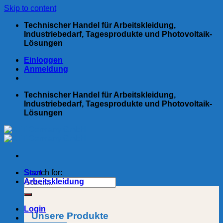
Skip to content
Technischer Handel für Arbeitskleidung,
Industriebedarf, Tagesprodukte und Photovoltaik-
Lösungen
Einloggen
Anmeldung
Technischer Handel für Arbeitskleidung,
Industriebedarf, Tagesprodukte und Photovoltaik-
Lösungen
Search for:
Start
Arbeitskleidung
Login
Unsere Produkte