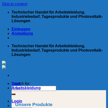
Skip to content
Technischer Handel für Arbeitskleidung,
Industriebedarf, Tagesprodukte und Photovoltaik-
Lösungen
Einloggen
Anmeldung
Technischer Handel für Arbeitskleidung,
Industriebedarf, Tagesprodukte und Photovoltaik-
Lösungen
Search for:
Start
Arbeitskleidung
Login
Unsere Produkte