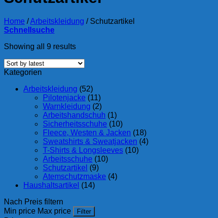
Home
/
Arbeitskleidung
/
Schutzartikel
Schnellsuche
Showing all 9 results
Kategorien
Arbeitskleidung
(52)
Pilotenjacke
(11)
Warnkleidung
(2)
Arbeitshandschuh
(1)
Sicherheitsschuhe
(10)
Fleece, Westen & Jacken
(18)
Sweatshirts & Sweatjacken
(4)
T-Shirts & Longsleeves
(10)
Arbeitsschuhe
(10)
Schutzartikel
(9)
Atemschutzmaske
(4)
Haushaltsartikel
(14)
Nach Preis filtern
Min price
Max price
Filter