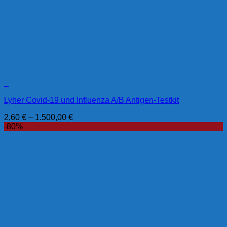
+
Lyher Covid-19 und Influenza A/B Antigen-Testkit
2,60
€
–
1.500,00
€
-80%