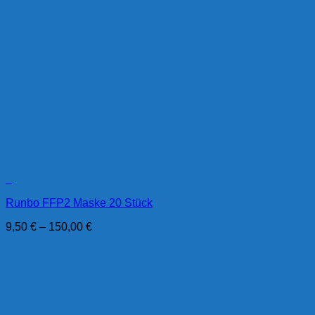
+
Runbo FFP2 Maske 20 Stück
9,50
€
–
150,00
€