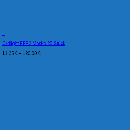
+
Crdlight FFP2 Maske 25 Stück
11,25
€
–
120,00
€