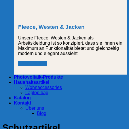
Fleece, Westen & Jacken
Unsere Fleece, Westen & Jacken als
Arbeitskleidung ist so konzipiert, dass sie Ihnen ein
Maximum an Funktionalität bietet und gleichzeitig
modern und elegant aussieht.
Mehr erfahren
Photovoltaik-Produkte
Haushaltsartikel
Wohnaccessories
Laptop bag
Katalog
Kontakt
Über uns
Blog
Schutzartikel