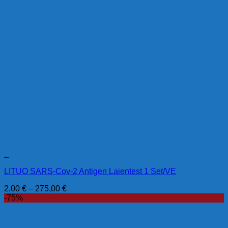
+
LITUO SARS-Cov-2 Antigen Laientest 1 Set/VE
2,00
€
–
275,00
€
-75%