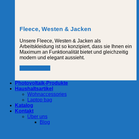
Fleece, Westen & Jacken
Unsere Fleece, Westen & Jacken als
Arbeitskleidung ist so konzipiert, dass sie Ihnen ein
Maximum an Funktionalität bietet und gleichzeitig
modern und elegant aussieht.
Mehr erfahren
Photovoltaik-Produkte
Haushaltsartikel
Wohnaccessories
Laptop bag
Katalog
Kontakt
Über uns
Blog