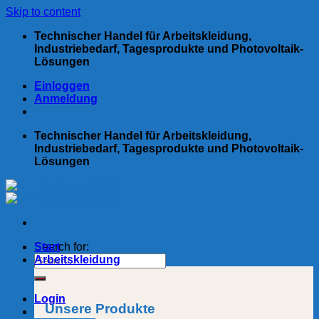
Skip to content
Technischer Handel für Arbeitskleidung,
Industriebedarf, Tagesprodukte und Photovoltaik-
Lösungen
Einloggen
Anmeldung
Technischer Handel für Arbeitskleidung,
Industriebedarf, Tagesprodukte und Photovoltaik-
Lösungen
Search for:
Start
Arbeitskleidung
Login
Unsere Produkte