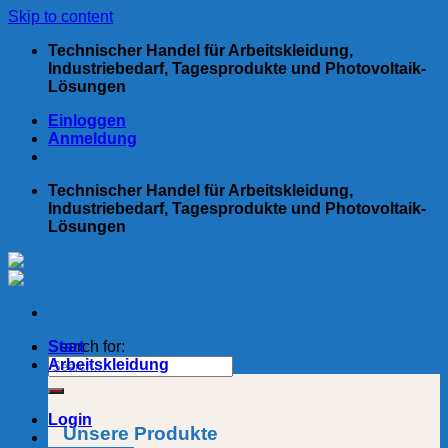
Skip to content
Technischer Handel für Arbeitskleidung,
Industriebedarf, Tagesprodukte und Photovoltaik-
Lösungen
Einloggen
Anmeldung
Technischer Handel für Arbeitskleidung,
Industriebedarf, Tagesprodukte und Photovoltaik-
Lösungen
Search for:
Start
Arbeitskleidung
Login
Unsere Produkte