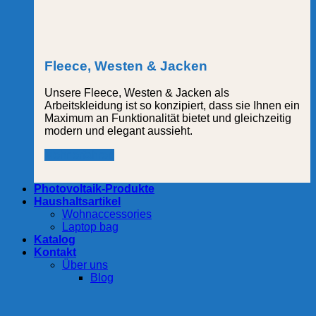
Fleece, Westen & Jacken
Unsere Fleece, Westen & Jacken als
Arbeitskleidung ist so konzipiert, dass sie Ihnen ein
Maximum an Funktionalität bietet und gleichzeitig
modern und elegant aussieht.
Mehr erfahren
Photovoltaik-Produkte
Haushaltsartikel
Wohnaccessories
Laptop bag
Katalog
Kontakt
Über uns
Blog